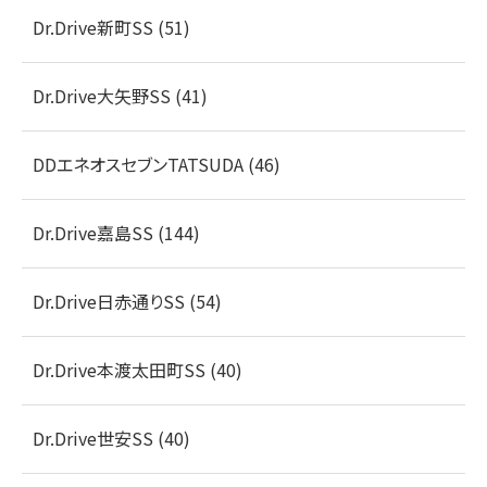
Dr.Drive新町SS (51)
Dr.Drive大矢野SS (41)
DDエネオスセブンTATSUDA (46)
Dr.Drive嘉島SS (144)
Dr.Drive日赤通りSS (54)
Dr.Drive本渡太田町SS (40)
Dr.Drive世安SS (40)