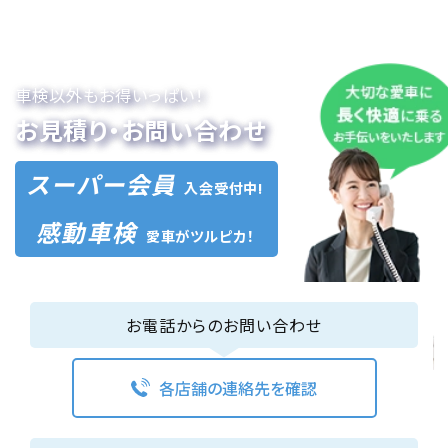
車検以外もお得いっぱい！
お見積り・お問い合わせ
スーパー会員
入会受付中!
感動車検
愛車がツルピカ！
お電話からのお問い合わせ
各店舗の連絡先を確認