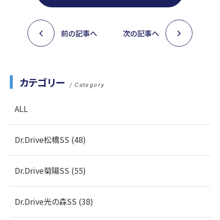
前の記事へ
次の記事へ
カテゴリー
Category
ALL
Dr.Drive松橋SS (48)
Dr.Drive菊陽SS (55)
Dr.Drive光の森SS (38)