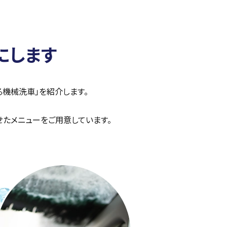
にします
る機械洗車」を紹介します。
せたメニューをご用意しています。