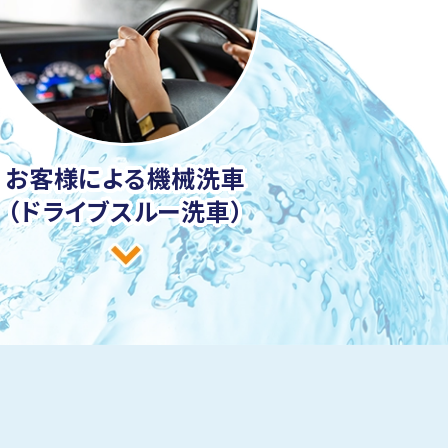
お客様による
機械洗車
（ドライブスルー洗車）