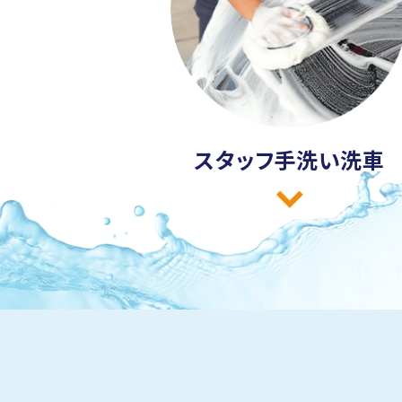
スタッフ
手洗い洗車