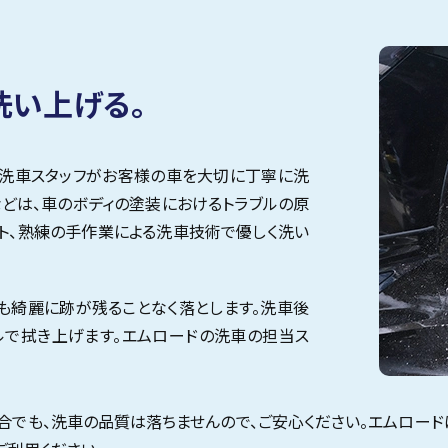
洗い上げる。
の洗車スタッフがお客様の車を大切に丁寧に洗
などは、車のボディの塗装におけるトラブルの原
ット、熟練の手作業による洗車技術で優しく洗い
も綺麗に跡が残ることなく落とします。洗車後
ルで拭き上げます。エムロードの洗車の担当ス
合でも、洗車の品質は落ちませんので、ご安心ください。エムロード