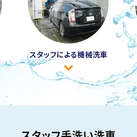
スタッフによる
機械洗車
スタッフ手洗い洗車