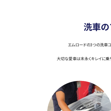
洗車の
エムロードの3つの洗車コ
大切な愛車は末永くキレイに乗り