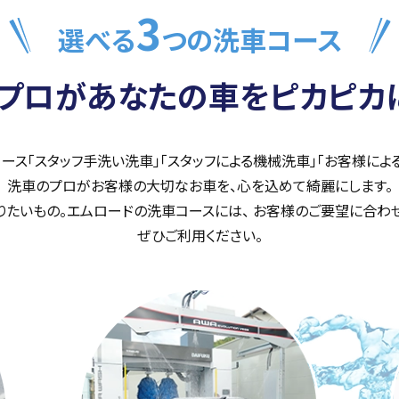
3
選べる
つの洗車
コース
プロがあなたの車を
ピカピカ
ース「スタッフ手洗い洗車」「スタッフによる機械洗車」「お客様によ
洗車のプロがお客様の大切なお車を、心を込めて綺麗にします。
たいもの。エムロードの洗車コースには、 お客様のご要望に合わ
ぜひご利用ください。