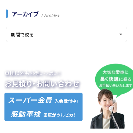
アーカイブ
Archive
車検以外もお得いっぱい！
お見積り・お問い合わせ
スーパー会員
入会受付中!
感動車検
愛車がツルピカ！