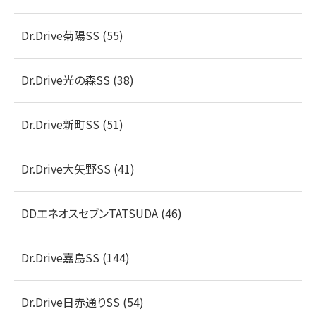
Dr.Drive菊陽SS (55)
Dr.Drive光の森SS (38)
Dr.Drive新町SS (51)
Dr.Drive大矢野SS (41)
DDエネオスセブンTATSUDA (46)
Dr.Drive嘉島SS (144)
Dr.Drive日赤通りSS (54)