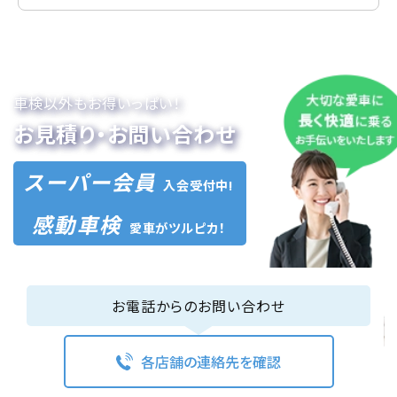
車検以外もお得いっぱい！
お見積り・お問い合わせ
スーパー会員
入会受付中!
感動車検
愛車がツルピカ！
お電話からのお問い合わせ
各店舗の連絡先を確認