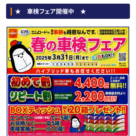
★ 車検フェア開催中 ★