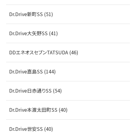
Dr.Drive新町SS (51)
Dr.Drive大矢野SS (41)
DDエネオスセブンTATSUDA (46)
Dr.Drive嘉島SS (144)
Dr.Drive日赤通りSS (54)
Dr.Drive本渡太田町SS (40)
Dr.Drive世安SS (40)