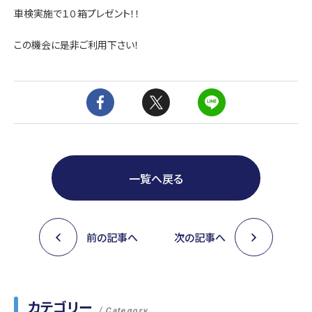
車検実施で１０箱プレゼント！！
この機会に是非ご利用下さい！
一覧へ戻る
前の記事へ
次の記事へ
カテゴリー
Category