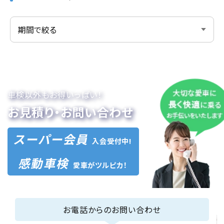
車検以外もお得いっぱい！
お見積り・お問い合わせ
スーパー会員
入会受付中!
感動車検
愛車がツルピカ！
お電話からのお問い合わせ