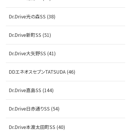
Dr.Drive光の森SS (38)
Dr.Drive新町SS (51)
Dr.Drive大矢野SS (41)
DDエネオスセブンTATSUDA (46)
Dr.Drive嘉島SS (144)
Dr.Drive日赤通りSS (54)
Dr.Drive本渡太田町SS (40)