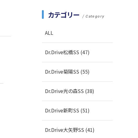
カテゴリー
Category
ALL
Dr.Drive松橋SS (47)
Dr.Drive菊陽SS (55)
Dr.Drive光の森SS (38)
Dr.Drive新町SS (51)
Dr.Drive大矢野SS (41)