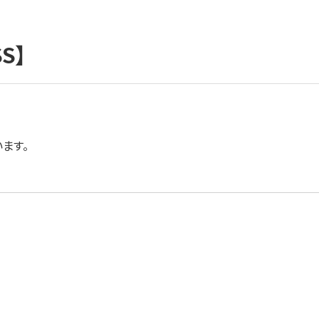
S】
ます。