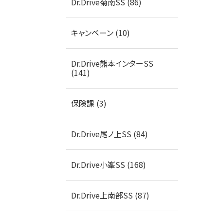
Dr.Drive菊南SS (86)
キャンペーン (10)
Dr.Drive熊本インターSS
(141)
保険課 (3)
Dr.Drive尾ノ上SS (84)
Dr.Drive小峯SS (168)
Dr.Drive上南部SS (87)