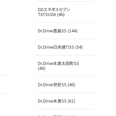
DDエネオスセブン
TATSUDA (46)
Dr.Drive嘉島SS (144)
Dr.Drive日赤通りSS (54)
Dr.Drive本渡太田町SS
(40)
Dr.Drive世安SS (40)
Dr.Drive本渡SS (61)