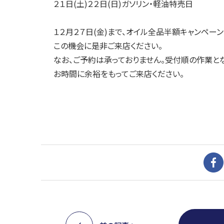
２１日(土)２２日(日)ガソリン・軽油特売日
１２月２７日(金)まで、オイル全品半額キャンペーン
この機会に是非ご来店ください。
なお、ご予約は承っておりません。受付順の作業とな
お時間に余裕をもってご来店ください。