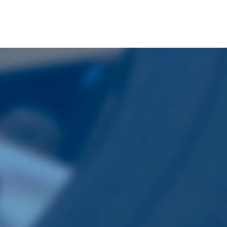
各種サービス
会社案内
オイル交換
会社概要
タイヤ交換
お知らせ
バッテリー交換
店舗検索
鈑金
お問い合わせ
保険
買取り・中古車販売