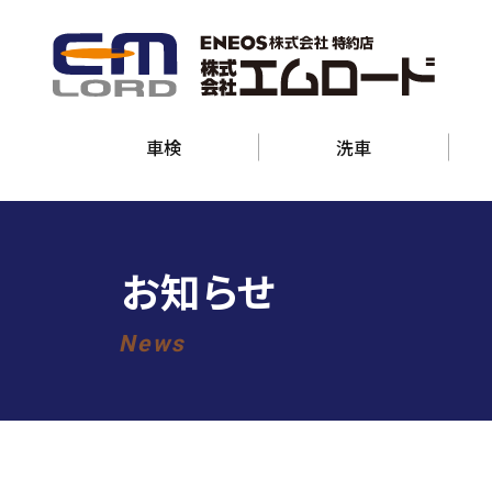
車検
洗車
お知らせ
News