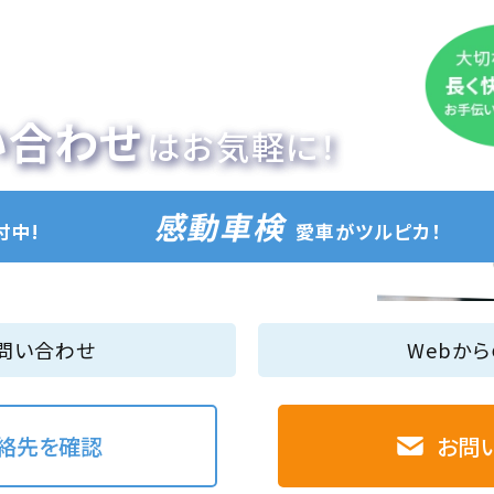
い合わせ
はお気軽に！
感動車検
付中!
愛車がツルピカ！
問い合わせ
Webか
絡先を確認
お問