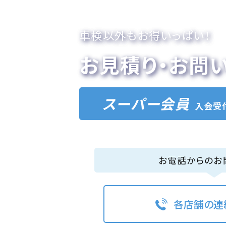
車検以外もお得いっぱい！
お見積り・お問
スーパー会員
入会受
お電話からのお
各店舗の連