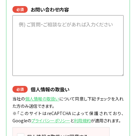
お問い合わせ内容
必須
個人情報の取扱い
必須
当社の
個人情報の取扱い
について同意し下記チェックを入れ
た方のみ送信できます。
※「このサイトはreCAPTCHAによって保護されており、
Googleの
プライバシーポリシー
と
利用規約
が適用されます。