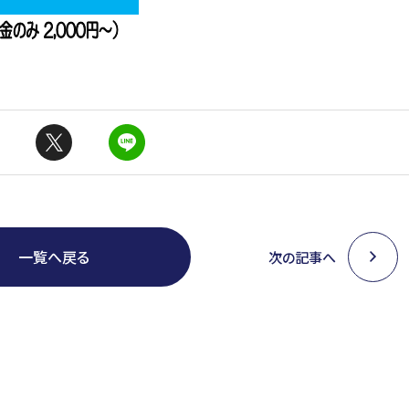
一覧へ戻る
次の記事へ