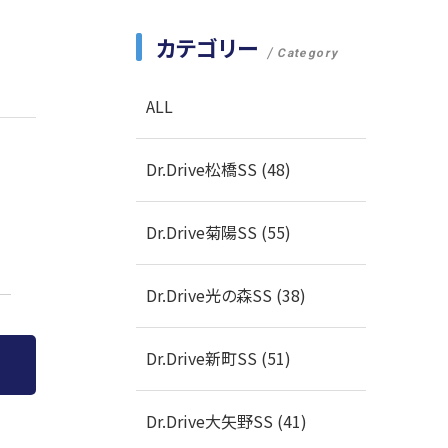
カテゴリー
Category
ALL
Dr.Drive松橋SS (48)
Dr.Drive菊陽SS (55)
Dr.Drive光の森SS (38)
Dr.Drive新町SS (51)
Dr.Drive大矢野SS (41)