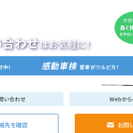
い合わせ
はお気軽に！
感動車検
付中!
愛車がツルピカ！
問い合わせ
Webか
絡先を確認
お問