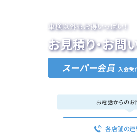
車検以外もお得いっぱい！
お見積り・お問
スーパー会員
入会受
お電話からのお
各店舗の連