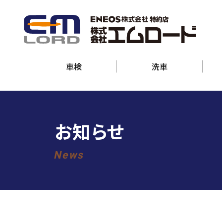
車検
洗車
お知らせ
News