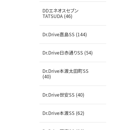
DDエネオスセブン
TATSUDA (46)
Dr.Drive嘉島SS (144)
Dr.Drive日赤通りSS (54)
Dr.Drive本渡太田町SS
(40)
Dr.Drive世安SS (40)
Dr.Drive本渡SS (62)