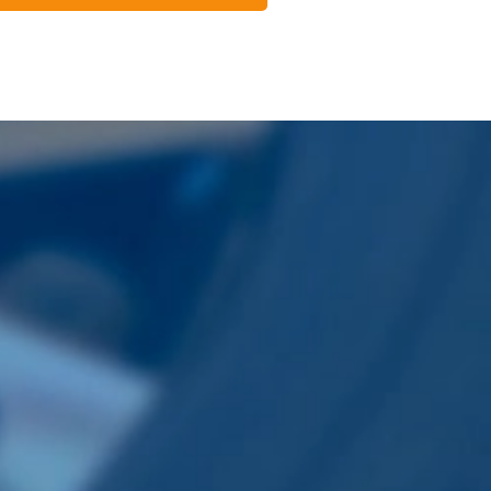
各種サービス
会社案内
オイル交換
会社概要
タイヤ交換
お知らせ
バッテリー交換
店舗検索
鈑金
お問い合わせ
保険
買取り・中古車販売