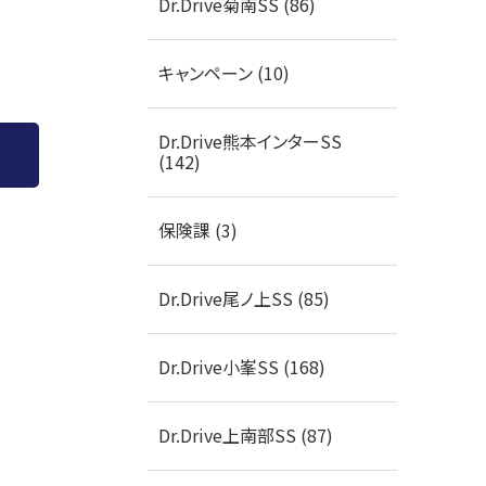
Dr.Drive菊南SS (86)
キャンペーン (10)
Dr.Drive熊本インターSS
(142)
保険課 (3)
Dr.Drive尾ノ上SS (85)
Dr.Drive小峯SS (168)
Dr.Drive上南部SS (87)