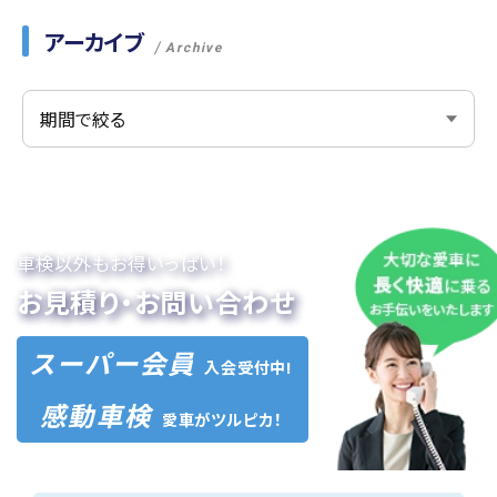
アーカイブ
Archive
車検以外もお得いっぱい！
お見積り・お問い合わせ
スーパー会員
入会受付中!
感動車検
愛車がツルピカ！