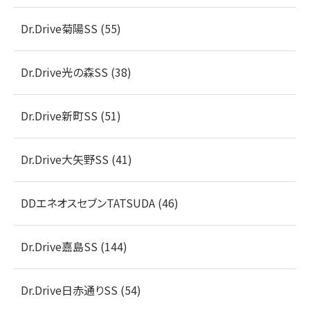
Dr.Drive菊陽SS (55)
Dr.Drive光の森SS (38)
Dr.Drive新町SS (51)
Dr.Drive大矢野SS (41)
DDエネオスセブンTATSUDA (46)
Dr.Drive嘉島SS (144)
Dr.Drive日赤通りSS (54)