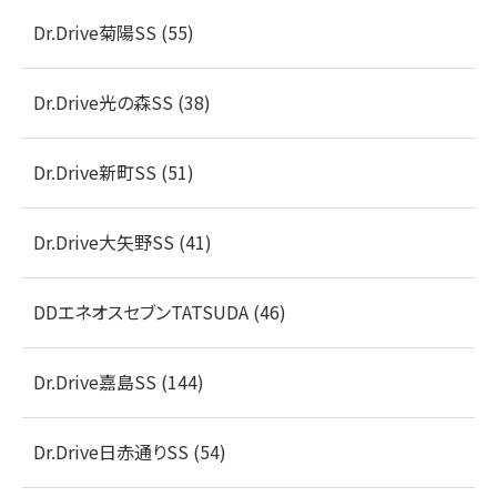
Dr.Drive菊陽SS (55)
Dr.Drive光の森SS (38)
Dr.Drive新町SS (51)
Dr.Drive大矢野SS (41)
DDエネオスセブンTATSUDA (46)
Dr.Drive嘉島SS (144)
Dr.Drive日赤通りSS (54)