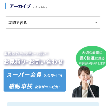
アーカイブ
Archive
車検以外もお得いっぱい！
お見積り・お問い合わせ
スーパー会員
入会受付中!
感動車検
愛車がツルピカ！