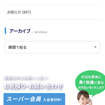
お知らせ (897)
アーカイブ
Archive
車検以外もお得いっぱい！
お見積り・お問い合わせ
スーパー会員
入会受付中!