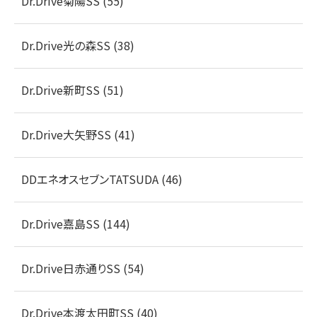
Dr.Drive菊陽SS (55)
Dr.Drive光の森SS (38)
Dr.Drive新町SS (51)
Dr.Drive大矢野SS (41)
DDエネオスセブンTATSUDA (46)
Dr.Drive嘉島SS (144)
Dr.Drive日赤通りSS (54)
Dr.Drive本渡太田町SS (40)