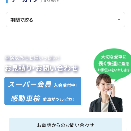
Archive
車検以外もお得いっぱい！
お見積り・お問い合わせ
スーパー会員
入会受付中!
感動車検
愛車がツルピカ！
お電話からのお問い合わせ