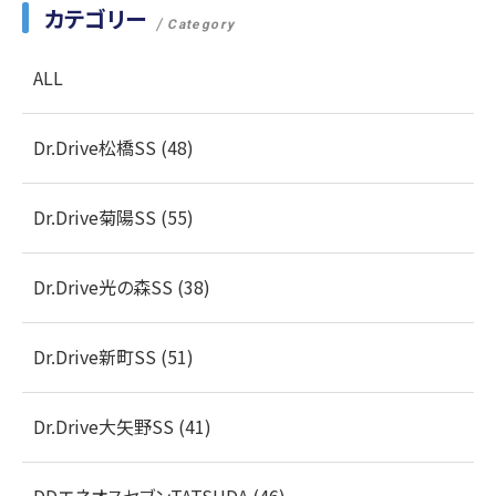
カテゴリー
Category
ALL
Dr.Drive松橋SS (48)
Dr.Drive菊陽SS (55)
Dr.Drive光の森SS (38)
Dr.Drive新町SS (51)
Dr.Drive大矢野SS (41)
DDエネオスセブンTATSUDA (46)