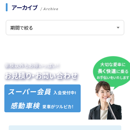
アーカイブ
Archive
車検以外もお得いっぱい！
お見積り・お問い合わせ
スーパー会員
入会受付中!
感動車検
愛車がツルピカ！