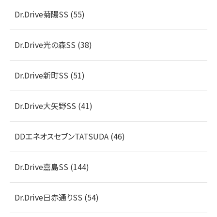
Dr.Drive菊陽SS (55)
Dr.Drive光の森SS (38)
Dr.Drive新町SS (51)
Dr.Drive大矢野SS (41)
DDエネオスセブンTATSUDA (46)
Dr.Drive嘉島SS (144)
Dr.Drive日赤通りSS (54)