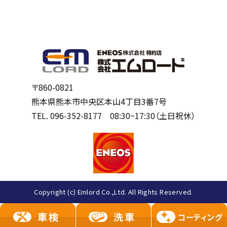
〒860-0821
熊本県熊本市中央区本山4丁目3番7号
TEL.
096-352-8177
08:30~17:30（土日祝休）
Copyright (c) Emlord Co.,Ltd. All Rights Reserved.
車検
洗車
コーティング