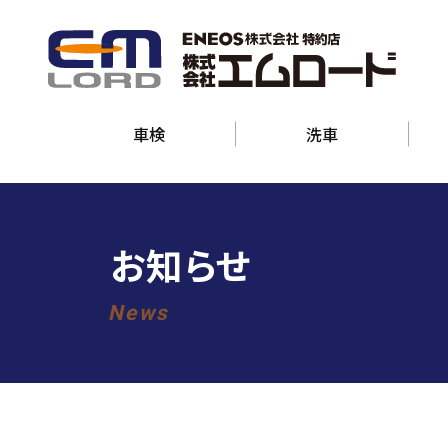
車検
洗車
お知らせ
News