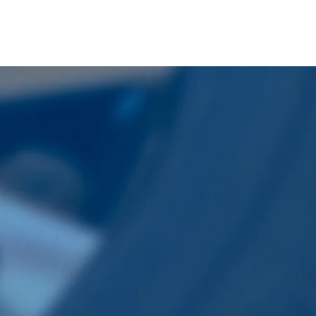
各種サービス
会社案内
オイル交換
会社概要
タイヤ交換
お知らせ
バッテリー交換
店舗検索
鈑金
お問い合わせ
保険
買取り・中古車販売