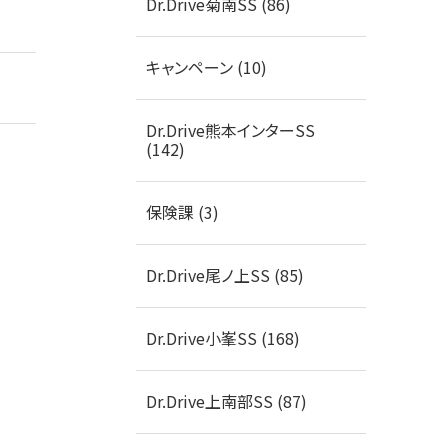
Dr.Drive菊南SS (86)
キャンペーン (10)
Dr.Drive熊本インターSS
(142)
保険課 (3)
Dr.Drive尾ノ上SS (85)
Dr.Drive小峯SS (168)
Dr.Drive上南部SS (87)