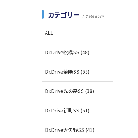
カテゴリー
Category
ALL
Dr.Drive松橋SS (48)
Dr.Drive菊陽SS (55)
Dr.Drive光の森SS (38)
Dr.Drive新町SS (51)
Dr.Drive大矢野SS (41)