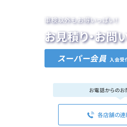
車検以外もお得いっぱい！
お見積り・お問
スーパー会員
入会受
お電話からのお
各店舗の連