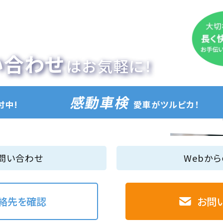
い合わせ
はお気軽に！
感動車検
付中!
愛車がツルピカ！
問い合わせ
Webか
絡先を確認
お問