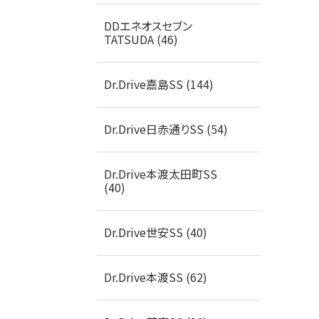
DDエネオスセブン
TATSUDA (46)
Dr.Drive嘉島SS (144)
Dr.Drive日赤通りSS (54)
Dr.Drive本渡太田町SS
(40)
Dr.Drive世安SS (40)
Dr.Drive本渡SS (62)