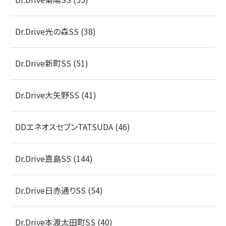
Dr.Drive光の森SS (38)
Dr.Drive新町SS (51)
Dr.Drive大矢野SS (41)
DDエネオスセブンTATSUDA (46)
Dr.Drive嘉島SS (144)
Dr.Drive日赤通りSS (54)
Dr.Drive本渡太田町SS (40)