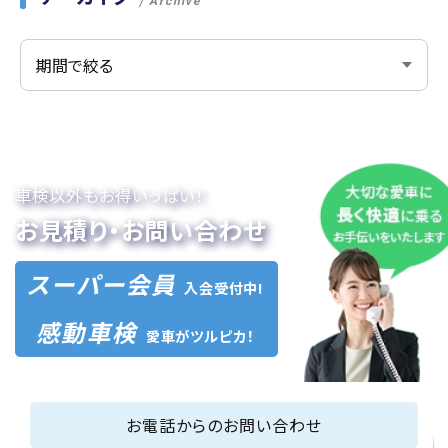
Archive
車検以外もお得いっぱい！
お見積り・お問い合わせ
スーパー会員
入会受付中!
感動車検
愛車がツルピカ！
お電話からのお問い合わせ