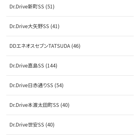
Dr.Drive新町SS (51)
Dr.Drive大矢野SS (41)
DDエネオスセブンTATSUDA (46)
Dr.Drive嘉島SS (144)
Dr.Drive日赤通りSS (54)
Dr.Drive本渡太田町SS (40)
Dr.Drive世安SS (40)