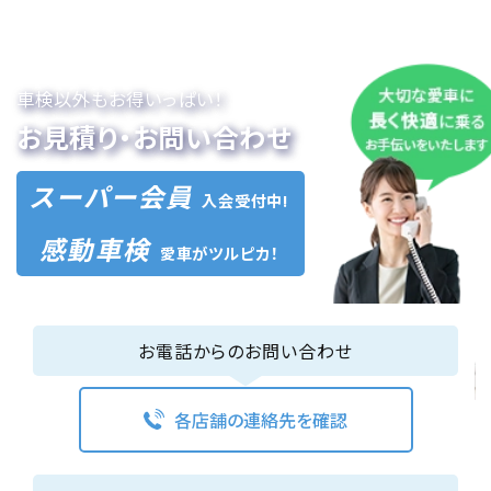
車検以外もお得いっぱい！
お見積り・お問い合わせ
スーパー会員
入会受付中!
感動車検
愛車がツルピカ！
お電話からのお問い合わせ
各店舗の連絡先を確認