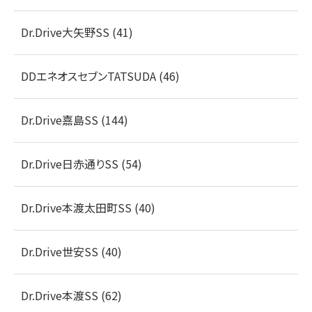
Dr.Drive大矢野SS (41)
DDエネオスセブンTATSUDA (46)
Dr.Drive嘉島SS (144)
Dr.Drive日赤通りSS (54)
Dr.Drive本渡太田町SS (40)
Dr.Drive世安SS (40)
Dr.Drive本渡SS (62)