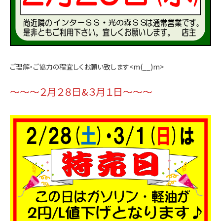
ご理解・ご協力の程宜しくお願い致します<m(__)m>
～～～２月２８日&３月１日～～～