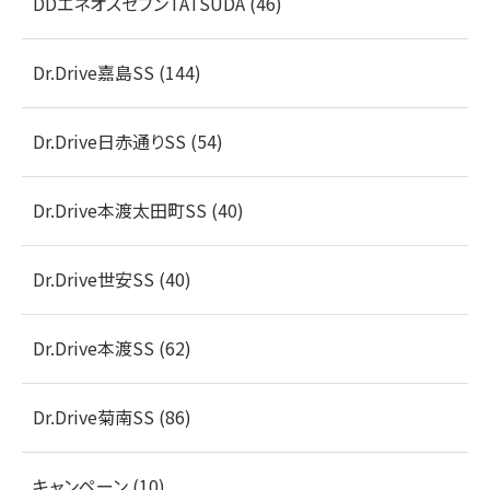
DDエネオスセブンTATSUDA (46)
Dr.Drive嘉島SS (144)
Dr.Drive日赤通りSS (54)
Dr.Drive本渡太田町SS (40)
Dr.Drive世安SS (40)
Dr.Drive本渡SS (62)
Dr.Drive菊南SS (86)
キャンペーン (10)