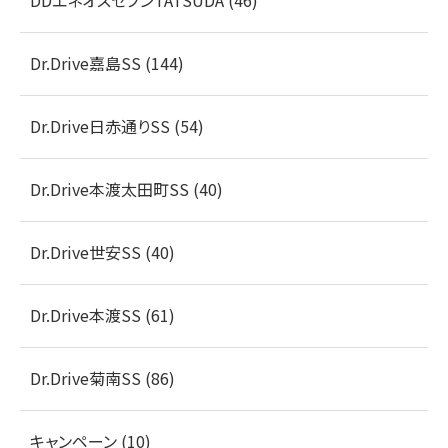
DDエネオスセブンTATSUDA (46)
Dr.Drive嘉島SS (144)
Dr.Drive日赤通りSS (54)
Dr.Drive本渡太田町SS (40)
Dr.Drive世安SS (40)
Dr.Drive本渡SS (61)
Dr.Drive菊南SS (86)
キャンペーン (10)