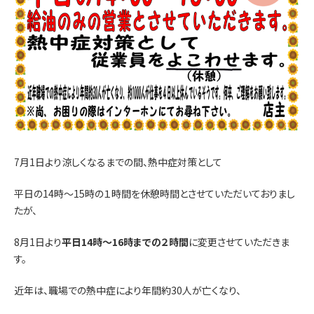
7月1日より涼しくなるまでの間、熱中症対策として
平日の14時～15時の１時間を休憩時間とさせていただいておりまし
たが、
8月1日より
平日14時～16時までの２時間
に変更させていただきま
す。
近年は、職場での熱中症により年間約30人が亡くなり、