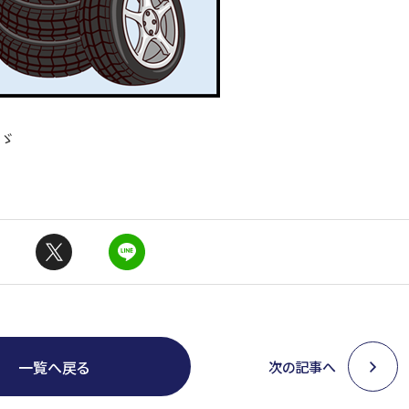
)ゞ
一覧へ戻る
次の記事へ