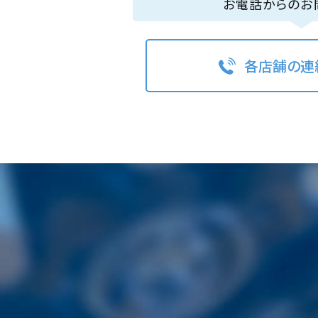
お電話からのお
各店舗の連
〒860-0821
熊本県熊本市中央区本山4丁目3番7号
TEL.
096-352-8177
08:30~17:30（土日祝休）