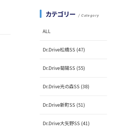
カテゴリー
Category
ALL
Dr.Drive松橋SS (47)
Dr.Drive菊陽SS (55)
Dr.Drive光の森SS (38)
Dr.Drive新町SS (51)
Dr.Drive大矢野SS (41)