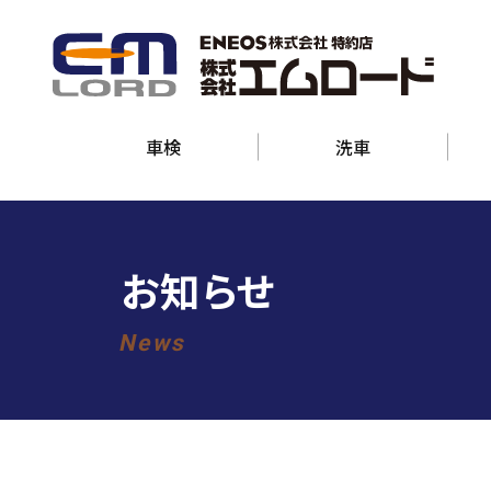
車検
洗車
お知らせ
News