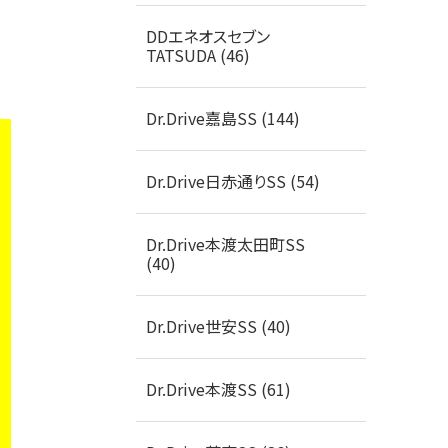
DDエネオスセブン
TATSUDA (46)
Dr.Drive嘉島SS (144)
Dr.Drive日赤通りSS (54)
Dr.Drive本渡太田町SS
(40)
Dr.Drive世安SS (40)
Dr.Drive本渡SS (61)