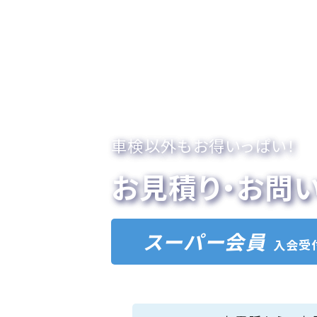
車検以外もお得いっぱい！
お見積り・お問
スーパー会員
入会受