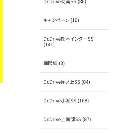
Dr.Drive菊南SS (86)
キャンペーン (10)
Dr.Drive熊本インターSS
(141)
保険課 (3)
Dr.Drive尾ノ上SS (84)
Dr.Drive小峯SS (168)
Dr.Drive上南部SS (87)