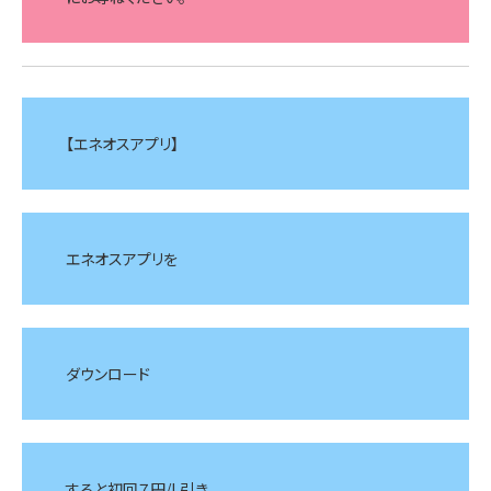
【エネオスアプリ】
エネオスアプリを
ダウンロード
すると初回７円/L引き