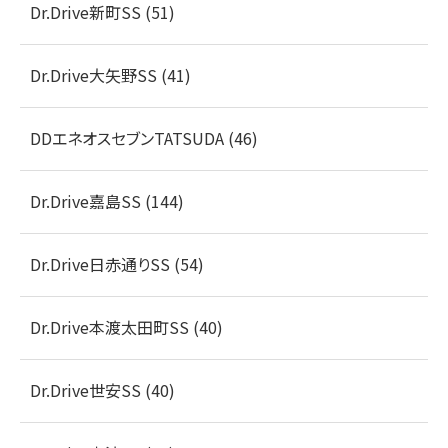
Dr.Drive新町SS (51)
Dr.Drive大矢野SS (41)
DDエネオスセブンTATSUDA (46)
Dr.Drive嘉島SS (144)
Dr.Drive日赤通りSS (54)
Dr.Drive本渡太田町SS (40)
Dr.Drive世安SS (40)