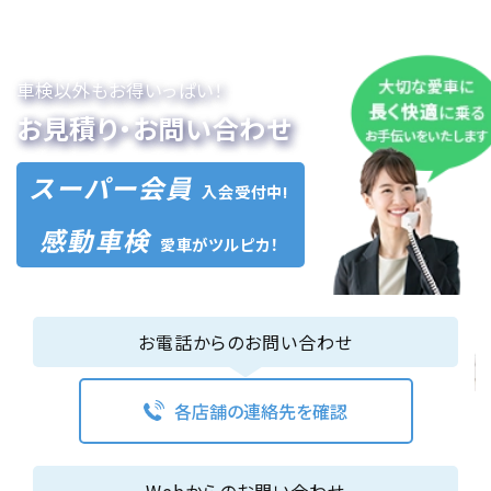
車検以外もお得いっぱい！
お見積り・お問い合わせ
スーパー会員
入会受付中!
感動車検
愛車がツルピカ！
お電話からのお問い合わせ
各店舗の連絡先を確認
Webからのお問い合わせ