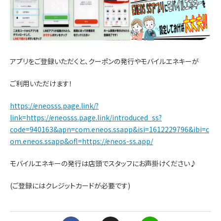
アプリをご登録いただくと、クーポンの発行やモバイルエネキーが
ご利用いただけます！
https://eneosss.page.link/?
link=https://eneosss.page.link/introduced_ss?
code=940163&apn=com.eneos.ssapp&isi=1612229796&ibi=c
om.eneos.ssapp&ofl=https://eneos-ss.app/
モバイルエネキーの発行は店頭でスタッフにお声掛けください♪
(ご登録にはクレジットカードが必要です)