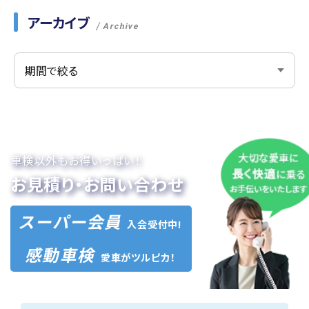
アーカイブ
Archive
車検以外もお得いっぱい！
お見積り・お問い合わせ
スーパー会員
入会受付中!
感動車検
愛車がツルピカ！