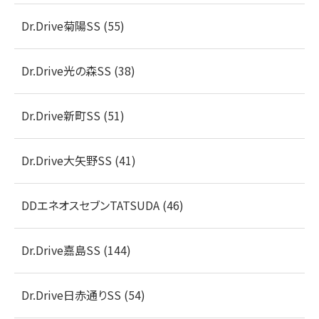
Dr.Drive菊陽SS (55)
Dr.Drive光の森SS (38)
Dr.Drive新町SS (51)
Dr.Drive大矢野SS (41)
DDエネオスセブンTATSUDA (46)
Dr.Drive嘉島SS (144)
Dr.Drive日赤通りSS (54)