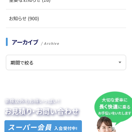
お知らせ (900)
アーカイブ
Archive
車検以外もお得いっぱい！
お見積り・お問い合わせ
スーパー会員
入会受付中!