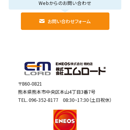
Webからのお問い合わせ
お問い合わせフォーム
〒860-0821
熊本県熊本市中央区本山4丁目3番7号
TEL.
096-352-8177
08:30~17:30（土日祝休）