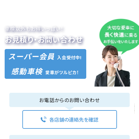
車検以外もお得いっぱい！
お見積り・お問い合わせ
スーパー会員
入会受付中!
感動車検
愛車がツルピカ！
お電話からのお問い合わせ
各店舗の連絡先を確認