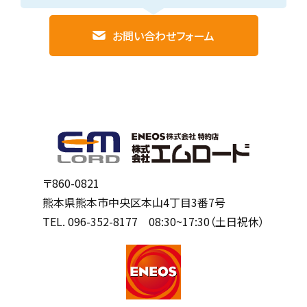
お問い合わせフォーム
〒860-0821
熊本県熊本市中央区本山4丁目3番7号
TEL.
096-352-8177
08:30~17:30（土日祝休）