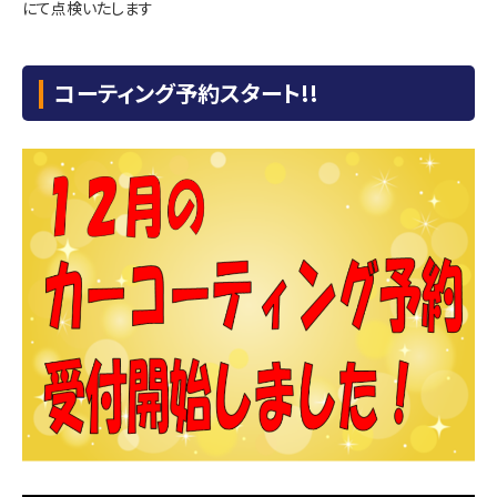
にて点検いたします
コーティング予約スタート!!