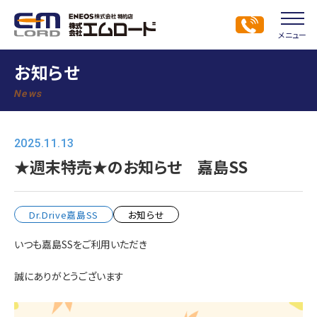
メニュー
お知らせ
News
2025.11.13
★週末特売★のお知らせ 嘉島SS
Dr.Drive嘉島SS
お知らせ
いつも嘉島SSをご利用いただき
誠にありがとうございます