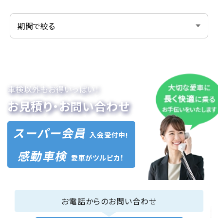
車検以外もお得いっぱい！
お見積り・お問い合わせ
スーパー会員
入会受付中!
感動車検
愛車がツルピカ！
お電話からのお問い合わせ