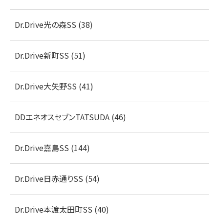
Dr.Drive光の森SS (38)
Dr.Drive新町SS (51)
Dr.Drive大矢野SS (41)
DDエネオスセブンTATSUDA (46)
Dr.Drive嘉島SS (144)
Dr.Drive日赤通りSS (54)
Dr.Drive本渡太田町SS (40)