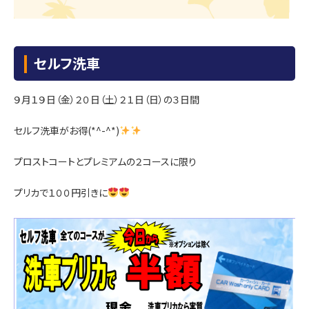
セルフ洗車
９月１９日（金）２０日（土）２１日（日）の３日間
セルフ洗車がお得(*^-^*)
プロストコートとプレミアムの２コースに限り
プリカで１００円引きに