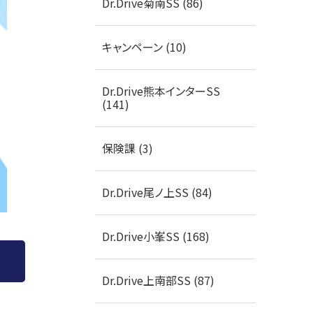
Dr.Drive菊南SS (86)
キャンペーン (10)
Dr.Drive熊本インターSS
(141)
保険課 (3)
Dr.Drive尾ノ上SS (84)
Dr.Drive小峯SS (168)
Dr.Drive上南部SS (87)