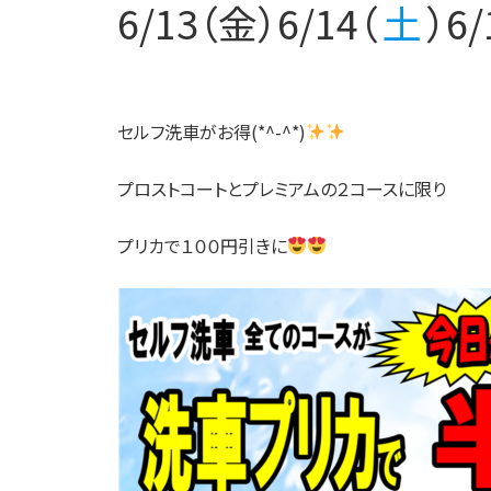
6/13（金）6/14（
土
）6/
セルフ洗車がお得(*^-^*)
プロストコートとプレミアムの２コースに限り
プリカで１００円引きに