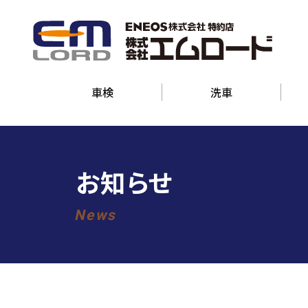
車検
洗車
お知らせ
News