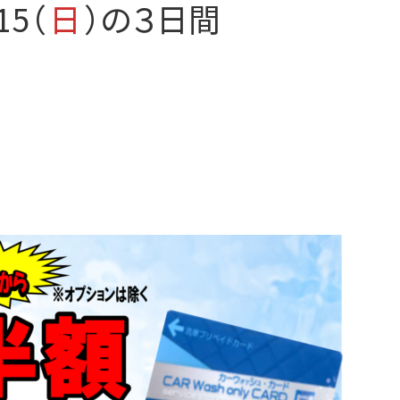
15（
日
）の３日間