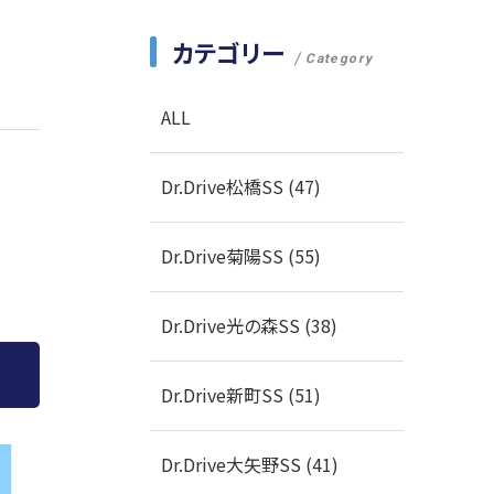
カテゴリー
Category
ALL
Dr.Drive松橋SS (47)
Dr.Drive菊陽SS (55)
Dr.Drive光の森SS (38)
Dr.Drive新町SS (51)
Dr.Drive大矢野SS (41)