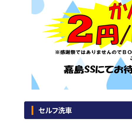
セルフ洗車