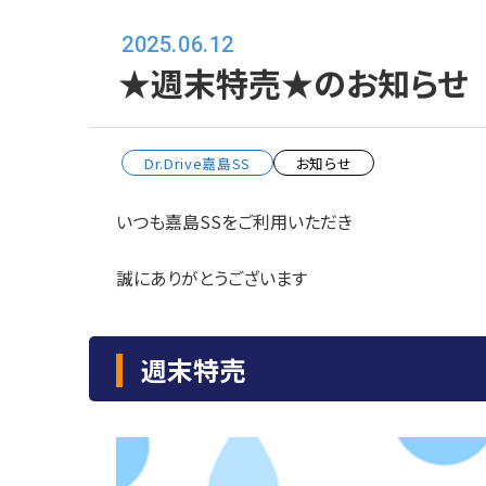
2025.06.12
★週末特売★のお知らせ 
Dr.Drive嘉島SS
お知らせ
いつも嘉島SSをご利用いただき
誠にありがとうございます
週末特売