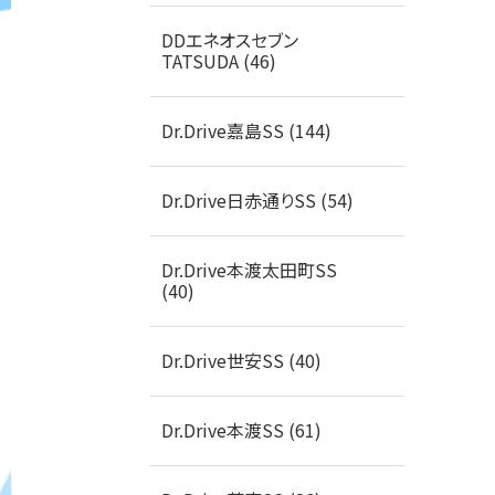
DDエネオスセブン
TATSUDA (46)
Dr.Drive嘉島SS (144)
Dr.Drive日赤通りSS (54)
Dr.Drive本渡太田町SS
(40)
Dr.Drive世安SS (40)
Dr.Drive本渡SS (61)